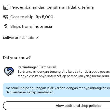
Pengembalian dan penukaran tidak diterima
Cost to ship:
Rp
5,000
Ships from:
Indonesia
Deliver to Indonesia
Did you know?
Perlindungan Pembelian
Bertransaksi dengan tenang di. Jika ada kendala pada pes
menyelesaikannya untuk setiap pembelian yang memenuhi 
mendukung pengurangan jejak karbon dengan menyeimbangkan emi
dan kemasan setiap pembelian.
View additional shop policies