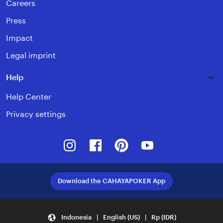
Careers
Press
Impact
Legal imprint
Help
Help Center
Privacy settings
Instagram
Facebook
Pinterest
Youtube
Download the CAHAYAPOKER App
Indonesia | English (US) | Rp (IDR)