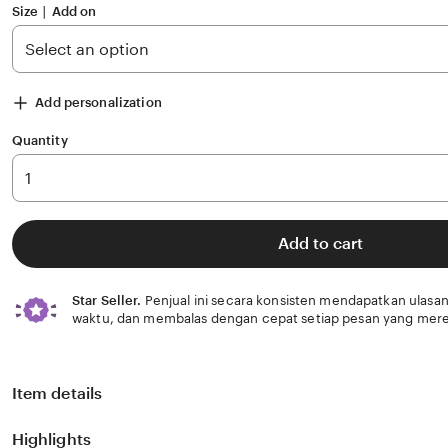
Size ∣ Add on
Add personalization
Quantity
Add to cart
Star Seller.
Penjual ini secara konsisten mendapatkan ulasan
waktu, dan membalas dengan cepat setiap pesan yang mere
Item details
Highlights