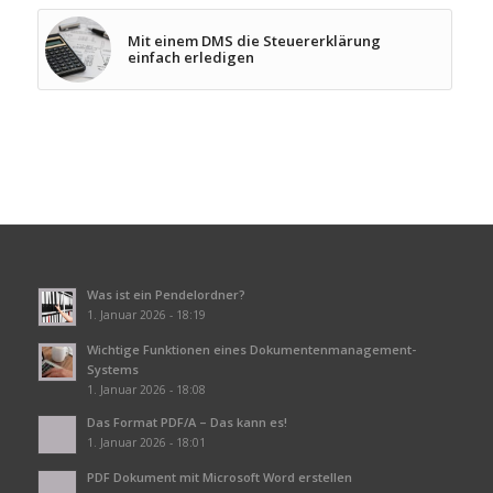
Mit einem DMS die Steuererklärung
einfach erledigen
Was ist ein Pendelordner?
1. Januar 2026 - 18:19
Wichtige Funktionen eines Dokumentenmanagement-
Systems
1. Januar 2026 - 18:08
Das Format PDF/A – Das kann es!
1. Januar 2026 - 18:01
PDF Dokument mit Microsoft Word erstellen