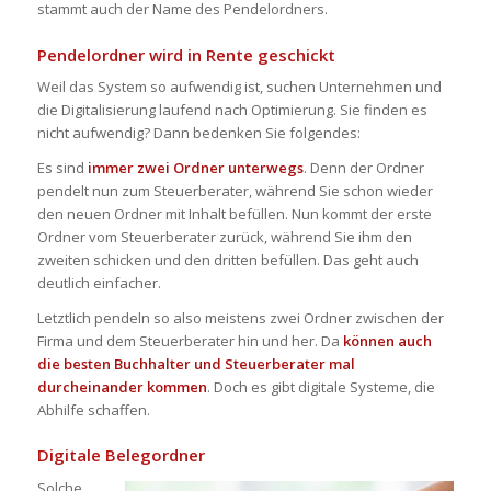
stammt auch der Name des
Pendelordners
.
Pendelordner
wird in Rente geschickt
Weil das System so aufwendig ist, suchen Unternehmen und
die Digitalisierung laufend nach Optimierung. Sie finden es
nicht aufwendig? Dann bedenken Sie folgendes:
Es sind
immer zwei Ordner unterwegs
. Denn der Ordner
pendelt nun zum Steuerberater, während Sie schon wieder
den neuen Ordner mit Inhalt befüllen. Nun kommt der erste
Ordner vom Steuerberater zurück, während Sie ihm den
zweiten schicken und den dritten befüllen. Das geht auch
deutlich einfacher.
Letztlich pendeln so also meistens zwei Ordner zwischen der
Firma und dem Steuerberater hin und her. Da
können auch
die besten
Buchhalter
und Steuerberater mal
durcheinander kommen
. Doch es gibt digitale Systeme, die
Abhilfe schaffen.
Digitale
Belegordner
Solche