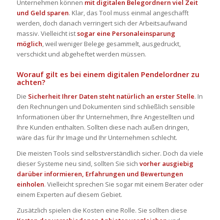
Unternehmen können
mit digitalen
Belegordnern
viel Zeit
und Geld sparen
. Klar, das Tool muss einmal angeschafft
werden, doch danach verringert sich der Arbeitsaufwand
massiv. Vielleicht ist
sogar eine
Personaleinsparung
möglich
, weil weniger Belege gesammelt, ausgedruckt,
verschickt und abgeheftet werden müssen.
Worauf gilt es bei einem digitalen
Pendelordner
zu
achten?
Die
Sicherheit Ihrer Daten steht natürlich an erster Stelle
. In
den Rechnungen und Dokumenten sind schließlich sensible
Informationen über Ihr Unternehmen, Ihre Angestellten und
Ihre Kunden enthalten. Sollten diese nach außen dringen,
wäre das für Ihr Image und Ihr Unternehmen schlecht.
Die meisten Tools sind selbstverständlich sicher. Doch da viele
dieser Systeme neu sind, sollten Sie sich
vorher ausgiebig
darüber informieren, Erfahrungen und Bewertungen
einholen
. Vielleicht sprechen Sie sogar mit einem Berater oder
einem Experten auf diesem Gebiet.
Zusätzlich spielen die Kosten eine Rolle. Sie sollten diese