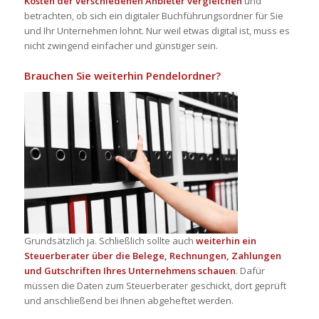
Kosten der verschiedenen Anbieter vergleichen
und
betrachten, ob sich ein digitaler
Buchführungsordner
für Sie
und Ihr Unternehmen lohnt. Nur weil etwas digital ist, muss es
nicht zwingend einfacher und günstiger sein.
Brauchen Sie weiterhin
Pendelordner
?
Grundsätzlich ja. Schließlich sollte auch
weiterhin ein
Steuerberater über die Belege, Rechnungen, Zahlungen
und Gutschriften Ihres Unternehmens schauen
. Dafür
müssen die Daten zum Steuerberater geschickt, dort geprüft
und anschließend bei Ihnen abgeheftet werden.