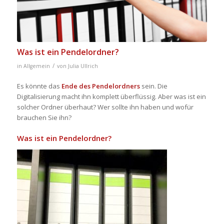
Was ist ein Pendelordner?
/
in
Allgemein
von
Julia Ullrich
Es könnte das
Ende des
Pendelordners
sein. Die
Digitalisierung macht ihn komplett überflüssig. Aber was ist ein
solcher Ordner
überhaut
? Wer sollte ihn haben und wofür
brauchen Sie ihn?
Was ist ein
Pendelordner
?