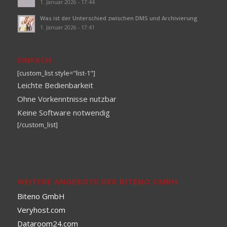
1. Januar 2026 - 17:44
Was ist der Unterschied zwischen DMS und Archivierung
1. Januar 2026 - 17:41
EINFACH
[custom_list style="list-1"]
Leichte Bedienbarkeit
Ohne Vorkenntnisse nutzbar
Keine Software notwendig
[/custom_list]
WEITERE ANGEBOTE DER BITENO GMBH
Biteno GmbH
Veryhost.com
Dataroom24.com