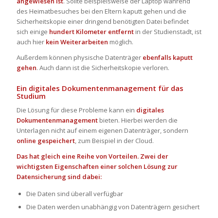
angewiesen ist
. Sollte beispielsweise der Laptop während
des Heimatbesuches bei den Eltern kaputt gehen und die
Sicherheitskopie einer dringend benötigten Datei befindet
sich einige
hundert Kilometer entfernt
in der Studienstadt, ist
auch hier
kein Weiterarbeiten
möglich.
Außerdem können physische Datenträger
ebenfalls kaputt
gehen
. Auch dann ist die Sicherheitskopie verloren.
Ein digitales Dokumentenmanagement für das
Studium
Die Lösung für diese Probleme kann ein
digitales
Dokumentenmanagement
bieten. Hierbei werden die
Unterlagen nicht auf einem eigenen Datenträger, sondern
online gespeichert
, zum Beispiel in der Cloud.
Das hat gleich eine Reihe von Vorteilen. Zwei der
wichtigsten Eigenschaften einer solchen Lösung zur
Datensicherung sind dabei:
Die Daten sind überall verfügbar
Die Daten werden unabhängig von Datenträgern gesichert