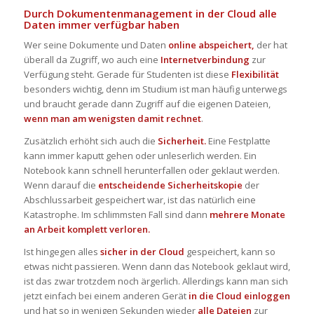
Durch Dokumentenmanagement in der Cloud alle
Daten immer verfügbar haben
Wer seine Dokumente und Daten
online abspeichert,
der hat
überall da Zugriff, wo auch eine
Internetverbindung
zur
Verfügung steht. Gerade für Studenten ist diese
Flexibilität
besonders wichtig, denn im Studium ist man häufig unterwegs
und braucht gerade dann Zugriff auf die eigenen Dateien,
wenn man am wenigsten damit rechnet
.
Zusätzlich erhöht sich auch die
Sicherheit.
Eine Festplatte
kann immer kaputt gehen oder unleserlich werden. Ein
Notebook kann schnell herunterfallen oder geklaut werden.
Wenn darauf die
entscheidende Sicherheitskopie
der
Abschlussarbeit gespeichert war, ist das natürlich eine
Katastrophe. Im schlimmsten Fall sind dann
mehrere Monate
an Arbeit
komplett verloren.
Ist hingegen alles
sicher in der Cloud
gespeichert, kann so
etwas nicht passieren. Wenn dann das Notebook geklaut wird,
ist das zwar trotzdem noch ärgerlich. Allerdings kann man sich
jetzt einfach bei einem anderen Gerät
in die Cloud einloggen
und hat so in wenigen Sekunden wieder
alle Dateien
zur