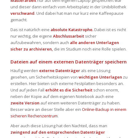
Masterarbeit
nur auf dem eigenen Laptop gespeichert war
und dieser dann einfach vom Arbeitsplatz in der Unibibliothek
verschwand
. Und dabei hat man nur kurz eine Kaffeepause
gemacht.
Das ist natürlich eine
absolute Katastrophe.
Dabei ist es nicht
nur wichtig, die eigene
Abschlussarbeit
sicher
aufzubewahren, sondern auch
alle anderen
Unterlagen
sicher zu archivieren
,
die im Studium noch eine Rolle spielen.
Dateien auf einem externen Datenträger speichern
Häufig werden
externe Datenträger
als eine Lösung
gesehen, um Sicherheitskopien von
wichtigen Unterlagen
zu
erstellen. Hier bieten sich externe Festplatten besonders an.
Und auf jeden Fall
erhöht es die Sicherheit
schon enorm,
neben der Kopie auf dem eigenen Notebook auch eine
zweite Version
auf einem weiteren Datenträger zu haben.
Besser wäre an dieser Stelle aber ein
Online-Backup in einem
sicheren Rechenzentrum
.
Aber auch diese Lösung hat den Nachteil, dass man
zwingend auf den entsprechenden Datenträger