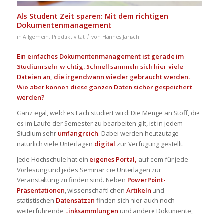
Als Student Zeit sparen: Mit dem richtigen
Dokumentenmanagement
/
in
Allgemein
,
Produktivität
von
Hannes Jarisch
Ein einfaches Dokumentenmanagement ist gerade im
Studium sehr wichtig. Schnell sammeln sich hier viele
Dateien an, die irgendwann wieder gebraucht werden.
Wie aber können diese ganzen Daten sicher gespeichert
werden?
Ganz egal, welches Fach studiert wird: Die Menge an Stoff, die
es im Laufe der Semester zu bearbeiten gilt, ist in jedem
Studium sehr
umfangreich
. Dabei werden heutzutage
natürlich viele Unterlagen
digital
zur Verfügung gestellt.
Jede Hochschule hat ein
eigenes Portal,
auf dem für jede
Vorlesung und jedes Seminar die Unterlagen zur
Veranstaltung zu finden sind. Neben
PowerPoint-
Präsentationen
, wissenschaftlichen
Artikeln
und
statistischen
Datensätzen
finden sich hier auch noch
weiterführende
Linksammlungen
und andere Dokumente,