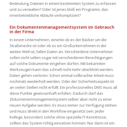
Bedeutung, Dateien in einem bestimmten System zu erfassen
und zu verwalten? Oder ist jenes bloß ein Programm, das
innerbetriebliche Abläufe verkompliziert?
Ein Dokumentenmanagementsystem im Gebrauch
in der Firma
In einem Unternehmen, einerlei ob es der Bäcker um die
Straßenecke ist oder ob es ein Großunternehmen in der
weiten Welt ist, fallen Daten an. Verschiedene Unternehmer
sollen nicht selten sogar mit verschiedenen Berechtigungen
auf solche Dokumente eingehen dürfen. Mit bekannten
Werkzeugen kann das schnell nicht mehr überblickt werden.
Daten gehen verloren. Schon einmal vollbrachte Arbeit muss
nochmals wiederholt werden. Oder der Sicherheitsaspekt ist
an vielen Stellen nicht erfüllt. Ein professionelles DMS muss all
diese Punkte gewissenhaft erfüllen. Dadurch darf das
Dokumentenmanagementsystem
selber aber nicht zu einer
neuen Aufgabe werden. Es muss immer zur Verfügung stehen
und muss direkt in den Workflow eingesetzt sein. Jeder
Kollege, besonders solche ohne spezielle IT-Kenntnisse,
sollten das System richtig einsetzen können. Nur dann ist ein