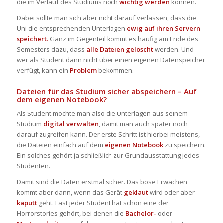
die im Verlauf des Studiums noch
wichtig werden
können.
Dabei sollte man sich aber nicht darauf verlassen, dass die
Uni die entsprechenden Unterlagen
ewig auf ihren Servern
speichert.
Ganz im Gegenteil kommt es häufig am Ende des
Semesters dazu, dass
alle Dateien gelöscht
werden. Und
wer als Student dann nicht über einen eigenen Datenspeicher
verfügt, kann ein
Problem
bekommen.
Dateien für das Studium sicher abspeichern – Auf
dem eigenen Notebook?
Als Student möchte man also die Unterlagen aus seinem
Studium
digital verwalten
, damit man auch später noch
darauf zugreifen kann. Der erste Schritt ist hierbei meistens,
die Dateien einfach auf dem
eigenen Notebook
zu speichern.
Ein solches gehört ja schließlich zur Grundausstattung jedes
Studenten.
Damit sind die Daten erstmal sicher. Das böse Erwachen
kommt aber dann, wenn das Gerät
geklaut
wird oder aber
kaputt
geht. Fast jeder Student hat schon eine der
Horrorstories gehört, bei denen die
Bachelor-
oder