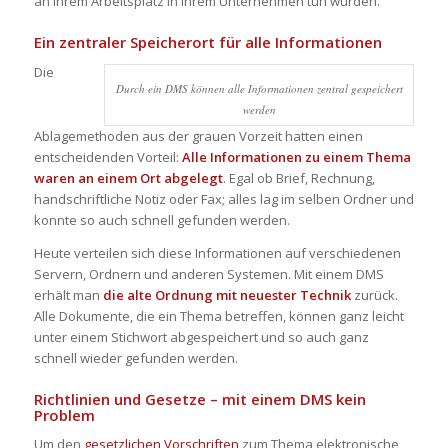
an Ihrem Arbeitsplatz in Ihrem Unternehmen tun würden.
Ein zentraler Speicherort für alle Informationen
Die
Durch ein DMS können alle Informationen zentral gespeichert
werden
Ablagemethoden aus der grauen Vorzeit hatten einen
entscheidenden Vorteil:
Alle Informationen zu einem Thema
waren an einem Ort abgelegt
. Egal ob Brief, Rechnung,
handschriftliche Notiz oder Fax; alles lag im selben Ordner und
konnte so auch schnell gefunden werden.
Heute verteilen sich diese Informationen auf verschiedenen
Servern, Ordnern und anderen Systemen. Mit einem DMS
erhält man
die alte Ordnung mit neuester Technik
zurück.
Alle Dokumente, die ein Thema betreffen, können ganz leicht
unter einem Stichwort abgespeichert und so auch ganz
schnell wieder gefunden werden.
Richtlinien und Gesetze – mit einem DMS kein
Problem
Um den
gesetzlichen Vorschriften
zum Thema elektronische