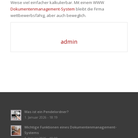
Weise viel einfacher kalkulierbar. Mit einem WWW
Dokumentenmanagement-System
bleibt die Firma
wettbewerbsfähig, aber auch beweglich.
admin
Was ist ein Pendelordner?
1. Januar 2026 - 18:19
Wichtige Funktionen eines Dokumentenmanagement-
Systems