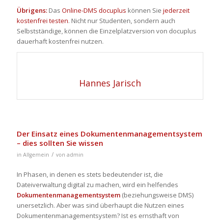
Übrigens:
Das
Online-DMS docuplus
können Sie
jederzeit
kostenfrei testen
. Nicht nur Studenten, sondern auch
Selbstständige, können die Einzelplatzversion von docuplus
dauerhaft kostenfrei nutzen.
Hannes Jarisch
Der Einsatz eines Dokumentenmanagementsystem
– dies sollten Sie wissen
/
in
Allgemein
von
admin
In Phasen, in denen es stets bedeutender ist, die
Dateiverwaltung digital zu machen, wird ein helfendes
Dokumentenmanagementsystem
(beziehungsweise DMS)
unersetzlich. Aber was sind überhaupt die Nutzen eines
Dokumentenmanagementsystem? Ist es ernsthaft von