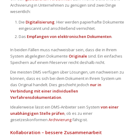
Archivierung in Unternehmen zu genügen sind zwei Dinge
wesentlich:
Die
Digitalisierung
. Hier werden papierhafte Dokumente
eingescannt und anschließend vernichtet.
Das
Empfangen von elektronischen Dokumenten
.
In beiden Fällen muss nachweisbar sein, dass die in Ihrem
System abgelegten Dokumente
Originale
sind. Ein einfaches
Speichern auf einem Fileserver reicht deshalb nicht.
Die meisten DMS verfügen über Lösungen, um nachweisen zu
können, dass es sich bei dem Dokument in Ihrem System um
das Original handelt. Dies geschieht jedoch
nur in
Verbindung mit einer individuellen
Verfahrensdokumentation
.
Idealerweise lässt ein DMS-Anbieter sein System
von einer
unabhängigen Stelle prüfen
, ob es zu einer
gesetzeskonformen
Archivierung
fähig ist.
Kollaboration – bessere Zusammenarbeit