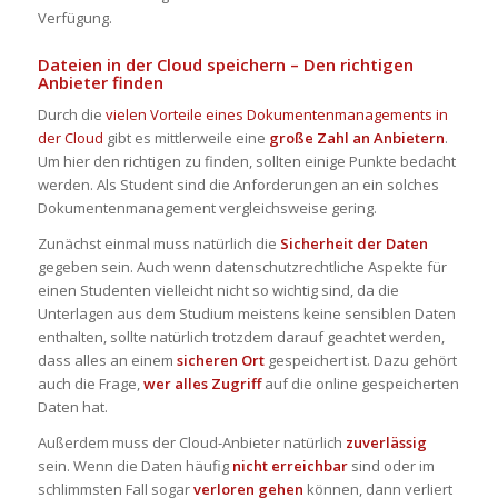
Verfügung.
Dateien in der Cloud speichern – Den richtigen
Anbieter finden
Durch die
vielen Vorteile eines Dokumentenmanagements in
der Cloud
gibt es mittlerweile eine
große Zahl an Anbietern
.
Um hier den richtigen zu finden, sollten einige Punkte bedacht
werden. Als Student sind die Anforderungen an ein solches
Dokumentenmanagement vergleichsweise gering.
Zunächst einmal muss natürlich die
Sicherheit der Daten
gegeben sein. Auch wenn datenschutzrechtliche Aspekte für
einen Studenten vielleicht nicht so wichtig sind, da die
Unterlagen aus dem Studium meistens keine sensiblen Daten
enthalten, sollte natürlich trotzdem darauf geachtet werden,
dass alles an einem
sicheren Ort
gespeichert ist. Dazu gehört
auch die Frage,
wer alles Zugriff
auf die online gespeicherten
Daten hat.
Außerdem muss der Cloud-Anbieter natürlich
zuverlässig
sein. Wenn die Daten häufig
nicht erreichbar
sind oder im
schlimmsten Fall sogar
verloren gehen
können, dann verliert