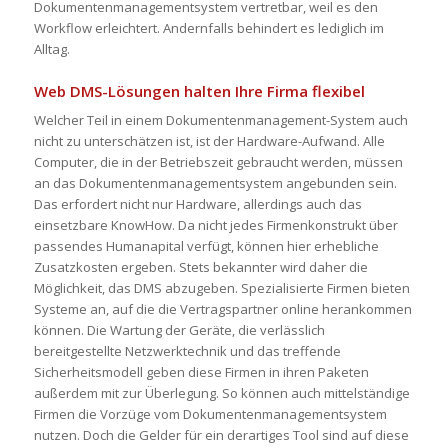
Dokumentenmanagementsystem vertretbar, weil es den
Workflow erleichtert. Andernfalls behindert es lediglich im
Alltag.
Web DMS-Lösungen halten Ihre Firma flexibel
Welcher Teil in einem Dokumentenmanagement-System auch
nicht zu unterschätzen ist, ist der Hardware-Aufwand. Alle
Computer, die in der Betriebszeit gebraucht werden, müssen
an das Dokumentenmanagementsystem angebunden sein.
Das erfordert nicht nur Hardware, allerdings auch das
einsetzbare KnowHow. Da nicht jedes Firmenkonstrukt über
passendes Humanapital verfügt, können hier erhebliche
Zusatzkosten ergeben. Stets bekannter wird daher die
Möglichkeit, das DMS abzugeben. Spezialisierte Firmen bieten
Systeme an, auf die die Vertragspartner online herankommen
können. Die Wartung der Geräte, die verlässlich
bereitgestellte Netzwerktechnik und das treffende
Sicherheitsmodell geben diese Firmen in ihren Paketen
außerdem mit zur Überlegung. So können auch mittelständige
Firmen die Vorzüge vom Dokumentenmanagementsystem
nutzen. Doch die Gelder für ein derartiges Tool sind auf diese