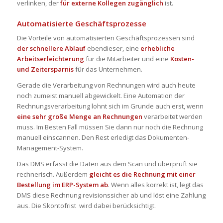
verlinken, der
für externe Kollegen zugänglich
ist.
Automatisierte Geschäftsprozesse
Die Vorteile von automatisierten Geschäftsprozessen sind
der schnellere Ablauf
ebendieser, eine
erhebliche
Arbeitserleichterung
für die Mitarbeiter und eine
Kosten-
und Zeitersparnis
für das Unternehmen.
Gerade die Verarbeitung von Rechnungen wird auch heute
noch zumeist manuell abgewickelt. Eine Automation der
Rechnungsverarbeitung lohnt sich im Grunde auch erst, wenn
eine sehr große Menge an Rechnungen
verarbeitet werden
muss. Im Besten Fall müssen Sie dann nur noch die Rechnung
manuell einscannen. Den Rest erledigt das Dokumenten-
Management-System.
Das DMS erfasst die Daten aus dem Scan und überprüft sie
rechnerisch. Außerdem
gleicht es die Rechnung mit einer
Bestellung im ERP-System ab
. Wenn alles korrekt ist, legt das
DMS diese Rechnung revisionssicher ab und löst eine Zahlung
aus. Die Skontofrist wird dabei berücksichtigt.