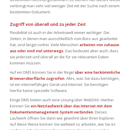
verbringt man sehr viel weniger Zeit mit der Suche nach einem
bestimmten Dokument.
Zugriff von überall und zu jeder Zeit
Flexibilität ist auch in der Arbeitswelt immer wichtiger. Die
Zeiten, in denen man ausschließlich vom Büro aus gearbeitet
hat, sind längst vorbei. Viele Menschen
arbeiten von zuhause
aus oder sind viel unterwegs
. Das bedeutet aber auch, dass
sie jederzeit und überall an die für sie relevanten Daten
kommen müssen.
Auf ein DMS können Sie in der Regel
über eine herkömmliche
Browseroberfläche zugreifen
. Alles, was Sie dazu benötigen,
ist ein internetfähiges Gerät und Internet. Sie benötigen
hierfür keine spezielle Software.
Einige DMS bieten auch eine Lösung über WebDAV. Hierbei
können Sie
ein Netzlaufwerk über das Internet mit dem
Dokumentenmanagement-System verbinden
. Dieses
Laufwerk öffnen Sie dann wie gewohnt über Ihren Explorer.
Auf diese Weise können Sie weltweit so arbeiten, wie Sie es