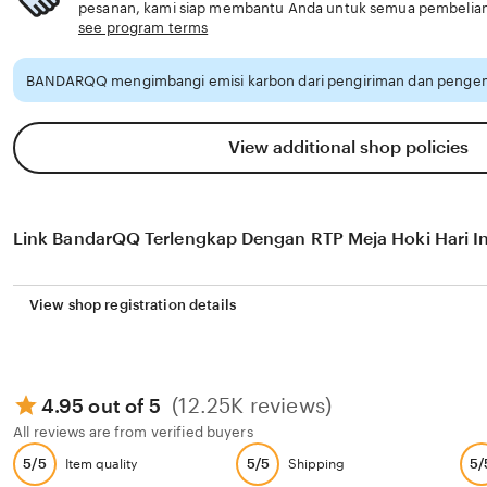
pesanan, kami siap membantu Anda untuk semua pembelia
see program terms
BANDARQQ mengimbangi emisi karbon dari pengiriman dan pengem
View additional shop policies
Link BandarQQ Terlengkap Dengan RTP Meja Hoki Hari In
View shop registration details
(12.25K reviews)
4.95 out of 5
All reviews are from verified buyers
5/5
5/5
5/
Item quality
Shipping