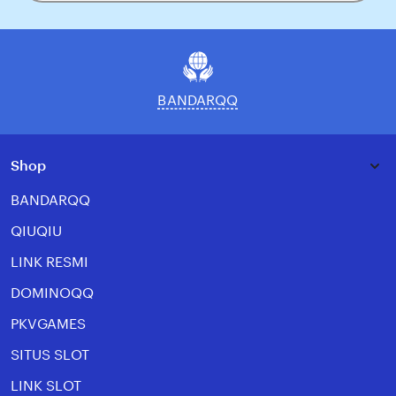
your
email
BANDARQQ
Shop
BANDARQQ
QIUQIU
LINK RESMI
DOMINOQQ
PKVGAMES
SITUS SLOT
LINK SLOT